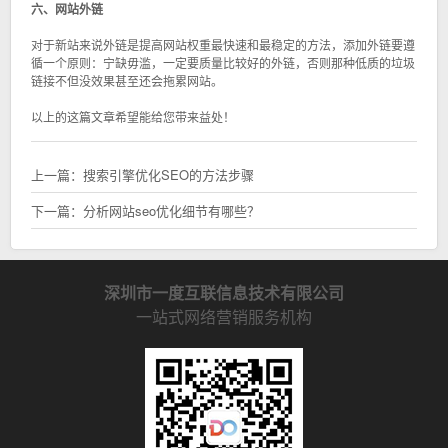
六、网站外链
对于新站来说外链是提高网站权重最快速和最稳定的方法，添加外链要遵
循一个原则：宁缺毋滥，一定要质量比较好的外链，否则那种低质的垃圾
链接不但没效果甚至还会拖累网站。
以上的这篇文章希望能给您带来益处！
上一篇：
搜索引擎优化SEO的方法步骤
下一篇：
分析网站seo优化细节有哪些？
深圳市一度互联信息技术有限公司
一站式网络营销服务机构