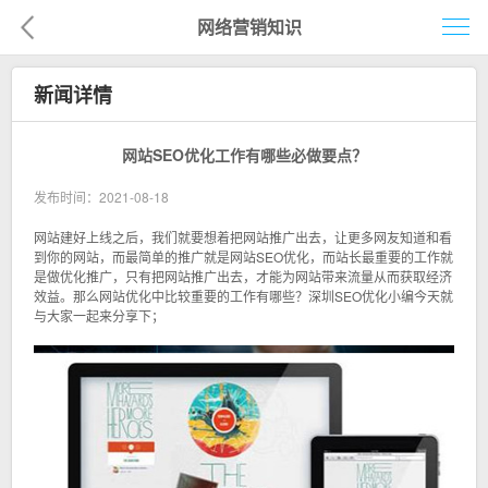
网络营销知识
首页
新闻详情
网络营销
网站SEO优化工作有哪些必做要点？
企业建站
发布时间：2021-08-18
企业电商
网站建好上线之后，我们就要想着把网站推广出去，让更多网友知道和看
到你的网站，而最简单的推广就是
网站SEO优化
，而站长最重要的工作就
移动营销
是做优化推广，只有把网站推广出去，才能为网站带来流量从而获取经济
效益。那么网站优化中比较重要的工作有哪些？
深圳SEO优化
小编今天就
客户案例
与大家一起来分享下；
解决方案
新闻资讯
关于我们