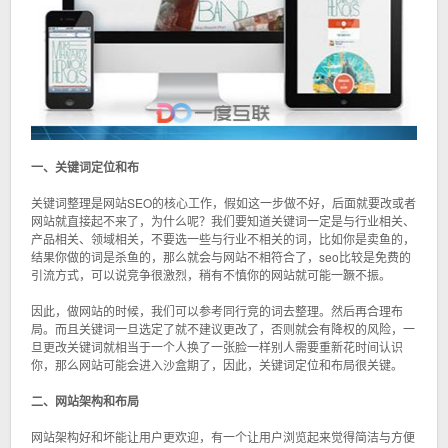
一、关键词定位和布
关键词整理是
网站SEO
的核心工作，假如这一步做不好，后面就要改或者
网站就直接起不来了，为什么呢？我们要知道关键词一定是与行业相关、
产品相关、领域相关，不要选一些与行业不相关的词，比如你是卖鱼的，
结果你做的词是杀鱼的，那么就会与网站不相符合了，seo比较是免费的
引流方式，可以说竞争很激烈，稍有不慎你的网站就可能一蹶不振。
因此，做网站的时候，我们可以参考同行竞的词去整理。然后再合理布
局。而且关键词一旦选定了就不建议更改了，否则就会有降权的风险，一
旦更改关键词就相当于一个人换了一张脸一样别人需要重新花时间认识
你，那么网站可能会进入沙盒期了，因此，关键词定位和布局很关键。
二、网站架构和布局
网站架构好和坏能让用户更欢迎，有一个让用户浏览起来觉得简洁与方便