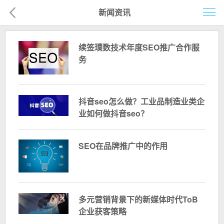
新闻资讯
首页
续签璞数技术年度SEO推广合作服
网络营销
务
企业建站
企业电商
抖音seo怎么做？工业品制造业类企
业如何做抖音seo？
移动营销
客户案例
SEO在品牌推广中的作用
解决方案
新闻资讯
多元营销背景下的新媒体时代ToB
关于我们
企业获客策略