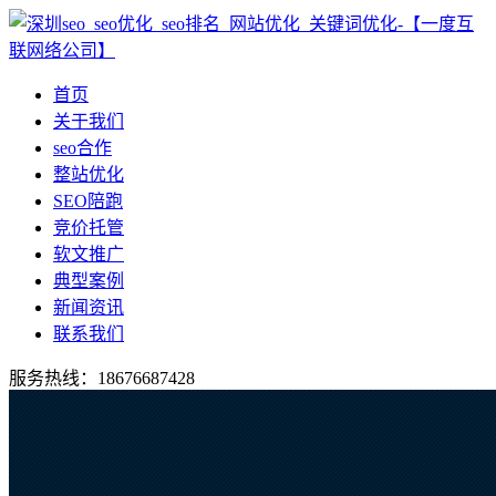
首页
关于我们
seo合作
整站优化
SEO陪跑
竞价托管
软文推广
典型案例
新闻资讯
联系我们
服务热线：18676687428