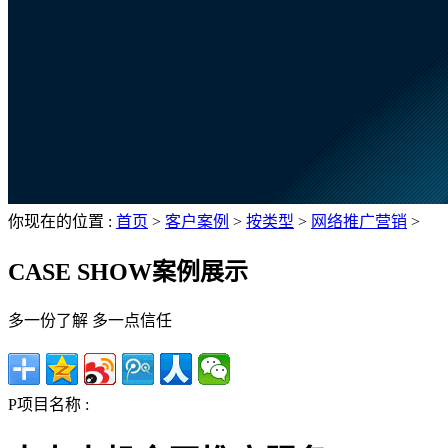
你现在的位置 :
首页
>
客户案例
>
按类型
>
网络推广营销
>
CASE SHOW
案例展示
多一份了解 多一点信任
P
项目名称 :