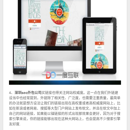
4、
深圳seo外包公司
买链接也得关注网站权威度。这一点在我们外链建
设当中也经常提到，外链除了相关性、广泛度，也需要注重质量，最简单
的办法就是想方设法让我们的链接出现在高权重或者高权威度网站上，比
如在新浪或者网易、搜狐等大型门户网站上发布软文，并且在软文中加上
自己的网站链接，如果能以锚链接的形式出现那效果会更好，因为对于搜
索引擎来说，你的链接能够出现在这种大网站上，也会提高不少搜索引擎
友好度.