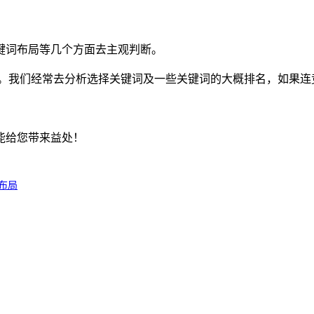
键词布局等几个方面去主观判断。
的。我们经常去分析选择关键词及一些关键词的大概排名，如果连
能给您带来益处！
布局