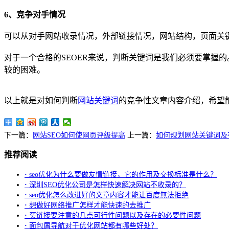
6、竞争对手情况
可以从对手网站收录情况，外部链接情况，网站结构，页面关
对于一个合格的SEOER来说，判断关键词是我们必须要掌握
较的困难。
以上就是对如何判断
网站关键词
的竞争性文章内容介绍，希望
下一篇：
网站SEO如何使网页评级提高
上一篇：
如何规划网站关键词及
推荐阅读
·
seo优化为什么要做友情链接，它的作用及交换标准是什么？
·
深圳SEO优化公司是怎样快速解决网站不收录的？
·
seo优化怎么改进好的文章内容才能让百度無法拒绝
·
想做好网络推广怎样才能快速的去推广
·
买链接要注意的几点可行性问题以及存在的必要性问题
·
面包屑导航对于优化网站都有哪些好处？