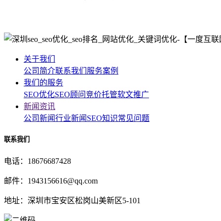
关于我们
公司简介
联系我们
服务案例
我们的服务
SEO优化
SEO顾问
竞价托管
软文推广
新闻资讯
公司新闻
行业新闻
SEO知识
常见问题
联系我们
电话：18676687428
邮件：1943156616@qq.com
地址：深圳市宝安区松岗山美新区5-101