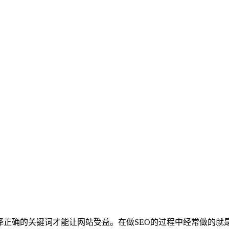
择正确的关键词才能让网站受益。在做SEO的过程中经常做的就