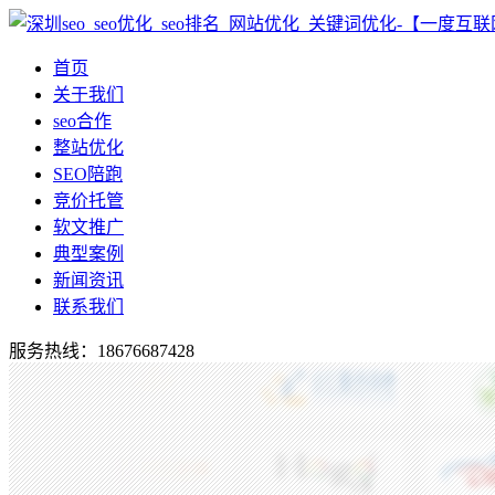
首页
关于我们
seo合作
整站优化
SEO陪跑
竞价托管
软文推广
典型案例
新闻资讯
联系我们
服务热线：18676687428