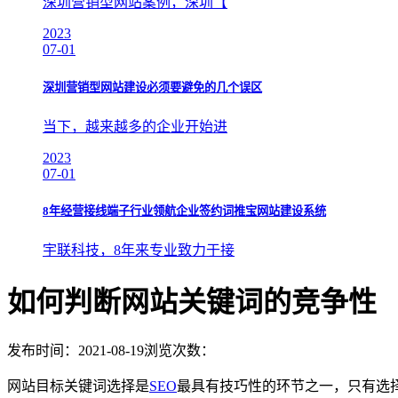
深圳营销型网站案例，深圳【
2023
07-01
深圳营销型网站建设必须要避免的几个误区
当下，越来越多的企业开始进
2023
07-01
8年经营接线端子行业领航企业签约词推宝网站建设系统
宇联科技，8年来专业致力于接
如何判断网站关键词的竞争性
发布时间：2021-08-19
浏览次数：
网站目标关键词选择是
SEO
最具有技巧性的环节之一，只有选