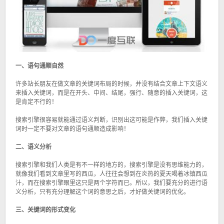
一、语句通顺自然
许多站长朋友在做文章的关键词布局的时候，并没有结合文章上下文语义
来插入关键词，而是在开头、中间、结尾，强行、随意的插入关键词，这
是肯定不行的！
搜索引擎很容易就能通过语义判断，识别出这可能是作弊，我们插入关键
词时一定不要对文章的语句通顺造成影响！
二、语义分析
搜索引擎和我们人类是有不一样的地方的，搜索引擎是没有思维能力的，
就像我们看到文章里写的西瓜，人往往会想到在炎热的夏天喝着冰镇西瓜
汁，而在搜索引擎眼里这只是两个字符而已。所以，我们要充分的进行语
义分析，只有充分理解这个词的意思之后，才好做关键词的优化。
三、关键词的形式变化