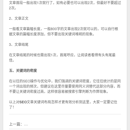
文章首段一般出现1次就行了，如有必要也可以出现2次，但最好不要超过
2次。
2、文章正文
一般看文章篇幅长度，一般800字的文章出现2次就可以的，可以自行根
据文章的篇幅长度添加，但不要出现关键词堆砌的现象。
3、文章结尾
在文章结尾的时候也需出现1次，首尾呼应，让阅读者看得有头有尾最
佳。
五、关键词的密度
在以往的SEO操作与优化中，我们强调的关键词密度，它往往统计的是同
一个词出现的频次，但建议在这里尽量要使用同义词替代这部分内容，而
不要让关键词密度过高，这样很容易被搜索引擎判断为作弊现象。
以上对
SEO
文章关键词布局怎样才更有效分析到这里，大家一定要记住
了！
上一篇：
SEO网站内容发布及网站页面生成的注意事项各都有哪些？