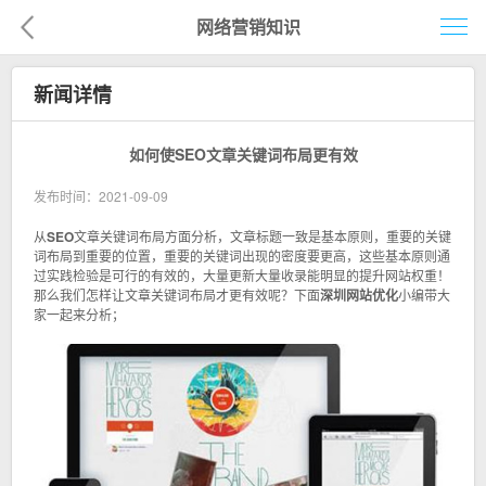
网络营销知识
首页
新闻详情
网络营销
如何使SEO文章关键词布局更有效
企业建站
发布时间：2021-09-09
企业电商
从
SEO
文章关键词布局方面分析，文章标题一致是基本原则，重要的关键
词布局到重要的位置，重要的关键词出现的密度要更高，这些基本原则通
移动营销
过实践检验是可行的有效的，大量更新大量收录能明显的提升网站权重！
那么我们怎样让文章关键词布局才更有效呢？下面
深圳网站优化
小编带大
客户案例
家一起来分析；
解决方案
新闻资讯
关于我们