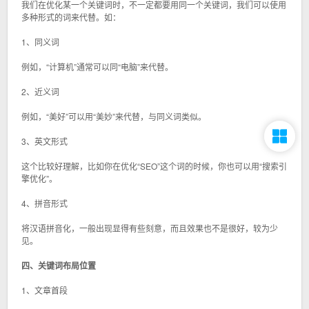
我们在优化某一个关键词时，不一定都要用同一个关键词，我们可以使用
多种形式的词来代替。如：
1、同义词
例如，“计算机”通常可以同“电脑”来代替。
2、近义词
例如，“美好”可以用“美妙”来代替，与同义词类似。
3、英文形式
这个比较好理解，比如你在优化“SEO”这个词的时候，你也可以用“搜索引
擎优化”。
4、拼音形式
将汉语拼音化，一般出现显得有些刻意，而且效果也不是很好，较为少
见。
四、关键词布局位置
1、文章首段