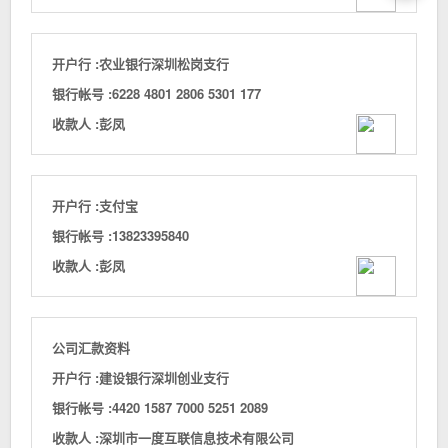
新闻资讯
关于我们
开户行 :
农业银行深圳松岗支行
银行帐号 :
6228 4801 2806 5301 177
收款人 :
彭凤
开户行 :
支付宝
银行帐号 :
13823395840
收款人 :
彭凤
公司汇款资料
开户行 :
建设银行深圳创业支行
银行帐号 :
4420 1587 7000 5251 2089
收款人 :
深圳市一度互联信息技术有限公司