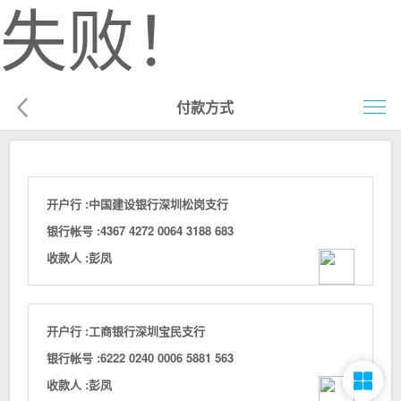
失败！
付款方式
首页
网络营销
开户行 :
中国建设银行深圳松岗支行
企业建站
银行帐号 :
4367 4272 0064 3188 683
收款人 :
彭凤
企业电商
移动营销
开户行 :
工商银行深圳宝民支行
客户案例
银行帐号 :
6222 0240 0006 5881 563
解决方案
收款人 :
彭凤